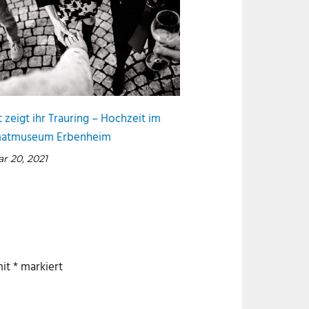
 zeigt ihr Trauring – Hochzeit im
atmuseum Erbenheim
r 20, 2021
mit
*
markiert