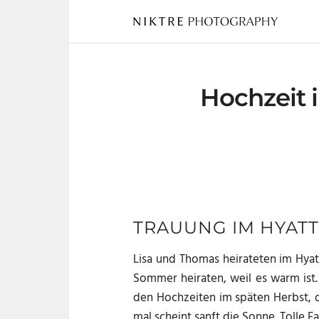
Hochzeit 
TRAUUNG IM HYATT
Lisa und Thomas heirateten im Hya
Sommer heiraten, weil es warm ist
den Hochzeiten im späten Herbst, das
mal scheint sanft die Sonne. Tolle 