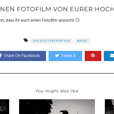
INEN FOTOFILM VON EURER HOCH
hn, dass ihr euch einen Fotofilm wünscht 🙂
HOCHZEITSREPORTAGE
MAINZ
Share On Facebook
Tweet It
You might also like