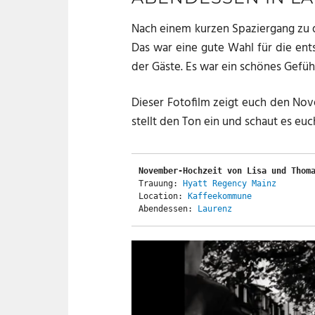
Nach einem kurzen Spaziergang zu 
Das war eine gute Wahl für die en
der Gäste. Es war ein schönes Gefühl
Dieser Fotofilm zeigt euch den No
stellt den Ton ein und schaut es euc
November-Hochzeit von Lisa und Thom
Trauung: 
Hyatt Regency Mainz
Location: 
Kaffeekommune
Abendessen: 
Laurenz