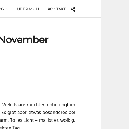
OG
ÜBER MICH
KONTAKT
n November
. Viele Paare möchten unbedingt im
 Es gibt aber etwas besonderes bei
rm. Tolles Licht – mal ist es wolkig,
ekten Tag!