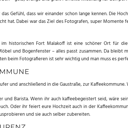
 das Gefühl, dass wir einander schon lange kennen. Die Hochze
acht hat. Dabei war das Ziel des Fotografen, super Momente fe
m historischen Fort Malakoff ist eine schöner Ort für die
, Möbel und Bogenfenster – alles passt zusammen. Da bleibt mi
ten beim Fotografieren ist sehr wichtig und man muss es perfe
KOMMUNE
fer und anschließend in die Gaustraße, zur Kaffeekommune. Wa
ter und Barista. Wenn ihr auch kaffeebegeistert seid, wäre se
ch. Oder ihr feiert eure Hochzeit auch in der Kaffeekommun
 ausprobieren und sie auch selber zubereiten.
AURENZ