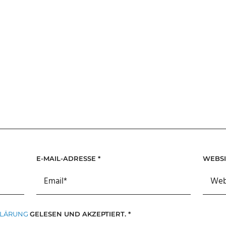
E-MAIL-ADRESSE
*
WEBSI
KLÄRUNG
GELESEN UND AKZEPTIERT.
*