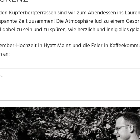
den Kupferbergterrassen sind wir zum Abendessen ins Laurenz
tspannte Zeit zusammen! Die Atmosphäre lud zu einem Gesprä
 dabei zu sein und zu spüren, wie herzlich und innig alles gel
vember-Hochzeit in Hyatt Mainz und die Feier in Kaffeekommu
h an:
as