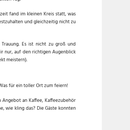
it fand im kleinen Kreis statt, was
stzuhalten und gleichzeitig nicht zu
 Trauung. Es ist nicht zu groß und
r nur, auf den richtigen Augenblick
kt meistern).
s für ein toller Ort zum feiern!
in Angebot an Kaffee, Kaffeezubehör
e, wie kling das? Die Gäste konnten