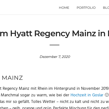
HOME
PORTFOLIO
BL
im Hyatt Regency Mainz i
Dezember 7, 2020
 MAINZ
tt Regency Mainz mit Rhein im Hintergrund in November 2019
. Manchmal sogar zu warm, wie bei der
Hochzeit in Goslar
🙂
 mir so gefällt. Tolles Wetter – nicht zu kalt und nicht zu wa
Farben – gelb, orange und grün. Perfekte Mischung für den perf