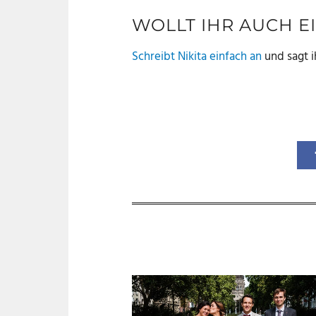
WOLLT IHR AUCH E
S
chreibt Nikita einfach an
und sagt i