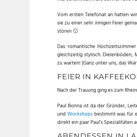
Vom ersten Telefonat an hatten wir
sie zu einer sehr innigen Feier gem
stören 🙂
Das romantische Hochzeitszimmer i
gleichzeitig stylisch. Dielenböden
zu warten! (Ganz unter uns, das War
FEIER IN KAFFEE
Nach der Trauung ging es zum Rheinu
Paul Bonna ist da der Gründer, Lei
und
Workshops
bestimmt was für eu
direkt ein paar Paul’s Spezialitäten
ABENDESSEN IN L