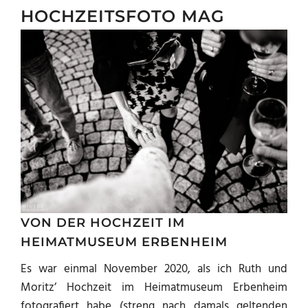
HOCHZEITSFOTO MAG
VON DER HOCHZEIT IM
HEIMATMUSEUM ERBENHEIM
Es war einmal November 2020, als ich Ruth und
Moritz’ Hochzeit im Heimatmuseum Erbenheim
fotografiert habe (streng nach damals geltenden