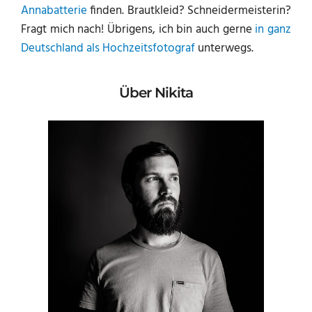
Annabatterie
finden. Brautkleid? Schneidermeisterin?
Fragt mich nach! Übrigens, ich bin auch gerne
in ganz
Deutschland als Hochzeitsfotograf
unterwegs.
Über Nikita